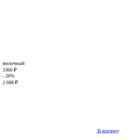
молочный
3360 ₽
- 20%
2 688 ₽
В корзину