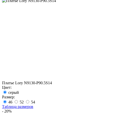
Платье Lory N9130-P90.5S14
Цвет:
серый
Размер:
46
52
54
Таблица размеров
- 20%