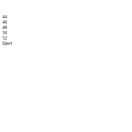
44
46
48
50
52
Цвет