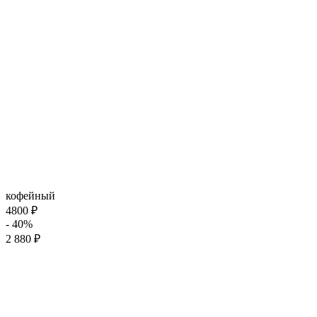
кофейный
4800 ₽
- 40%
2 880 ₽