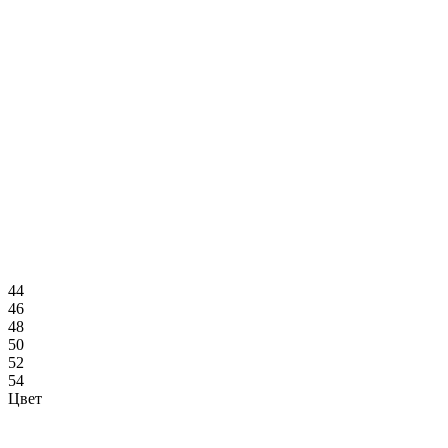
44
46
48
50
52
54
Цвет