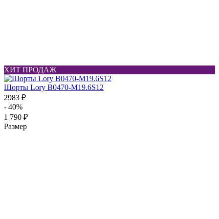
ХИТ ПРОДАЖ
Шорты Lory B0470-M19.6S12
2983 ₽
- 40%
1 790 ₽
Размер