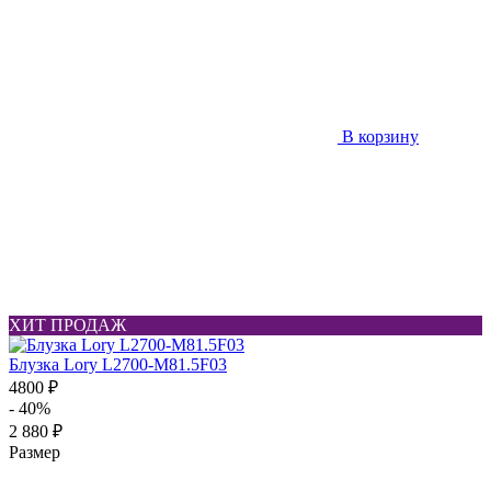
В корзину
ХИТ ПРОДАЖ
Блузка Lory L2700-M81.5F03
4800 ₽
- 40%
2 880 ₽
Размер