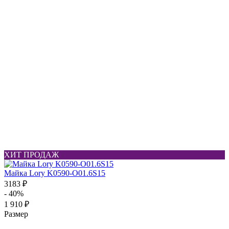
ХИТ ПРОДАЖ
Майка Lory K0590-O01.6S15
3183 ₽
- 40%
1 910 ₽
Размер