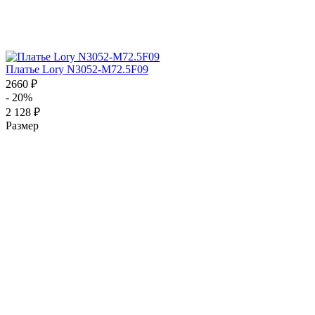
Платье Lory N3052-M72.5F09
2660 ₽
- 20%
2 128 ₽
Размер