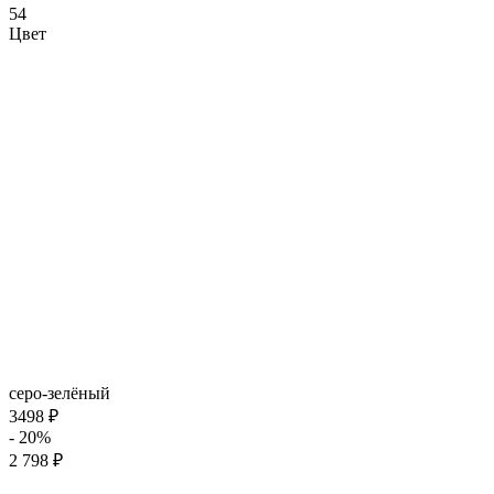
54
Цвет
серо-зелёный
3498 ₽
- 20%
2 798 ₽