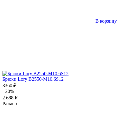
В корзину
Брюки Lory B2550-M10.6S12
3360 ₽
- 20%
2 688 ₽
Размер