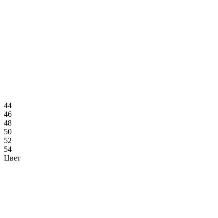
44
46
48
50
52
54
Цвет