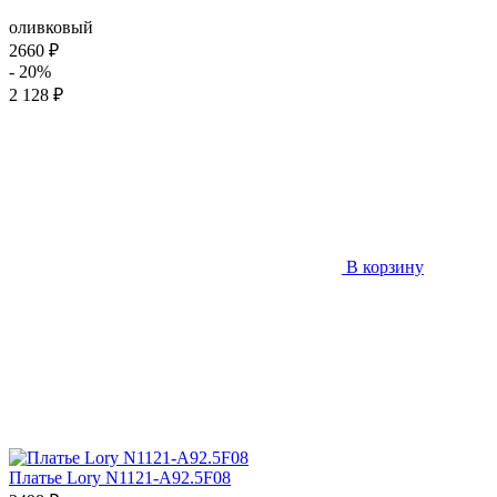
оливковый
2660 ₽
- 20%
2 128 ₽
В корзину
Платье Lory N1121-A92.5F08