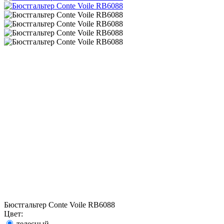
Бюстгальтер Conte Voile RB6088
Цвет:
телесный