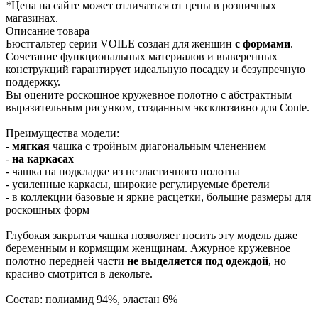
*
Цена на сайте может отличаться от цены в розничных
магазинах.
Описание товара
Бюстгальтер серии VOILE создан для женщин
с формам
и
.
Сочетание функциональных материалов и выверенных
конструкций гарантирует идеальную посадку и безупречную
поддержку.
Вы оцените роскошное кружевное полотно с абстрактным
выразительным рисунком, созданным эксклюзивно для Conte.
Преимущества модели:
-
мягкая
чашка с тройным диагональным членением
-
на каркасах
- чашка на подкладке из неэластичного полотна
- усиленные каркасы, широкие регулируемые бретели
- в коллекции базовые и яркие расцетки, большие размеры для
роскошных форм
Глубокая закрытая чашка позволяет носить эту модель даже
беременным и кормящим женщинам. Ажурное кружевное
полотно передней части
не выделяется под одеждой
, но
красиво смотрится в декольте.
Состав: полиамид 94%, эластан 6%