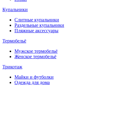
Купальники
Слитные купальники
Раздельные купальники
Пляжные аксессуары
Термобельё
Мужское термобельё
Женское термобельё
Трикотаж
Майки и футболки
Одежда для дома