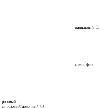
ванильный
цветы фон
розовый
св.розовый/молочный