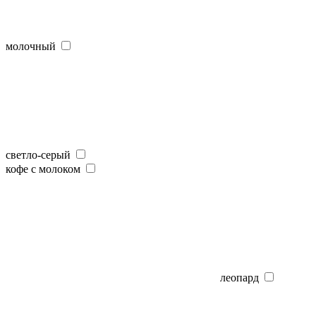
молочный
светло-серый
кофе с молоком
леопард