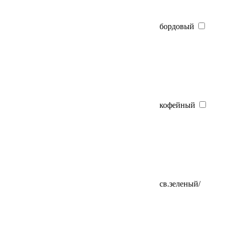
бордовый
кофейный
св.зеленый/