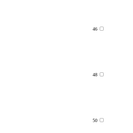
46
48
50