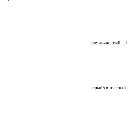
светло-желтый
серый/св зеленый