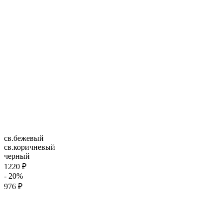
св.бежевый
св.коричневый
черный
1220 ₽
- 20%
976 ₽