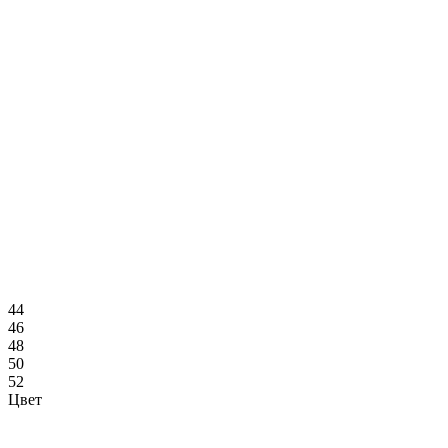
44
46
48
50
52
Цвет