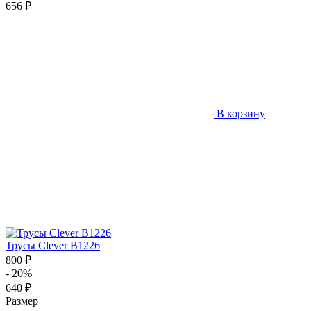
656 ₽
В корзину
Трусы Clever B1226
800 ₽
- 20%
640 ₽
Размер