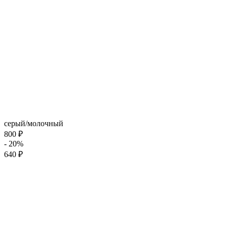
серый/молочный
800 ₽
- 20%
640 ₽