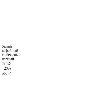
белый
кофейный
св.бежевый
черный
710 ₽
- 20%
568 ₽