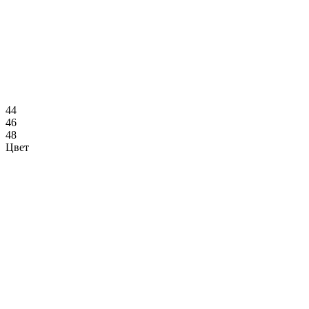
44
46
48
Цвет