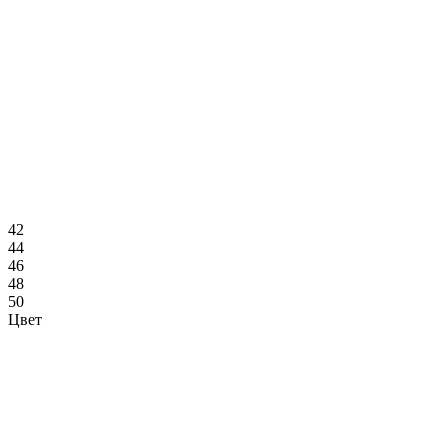
42
44
46
48
50
Цвет