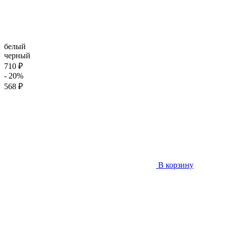
белый
черный
710 ₽
- 20%
568 ₽
В корзину