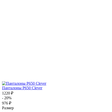
Панталоны P650 Clever
1220 ₽
- 20%
976 ₽
Размер