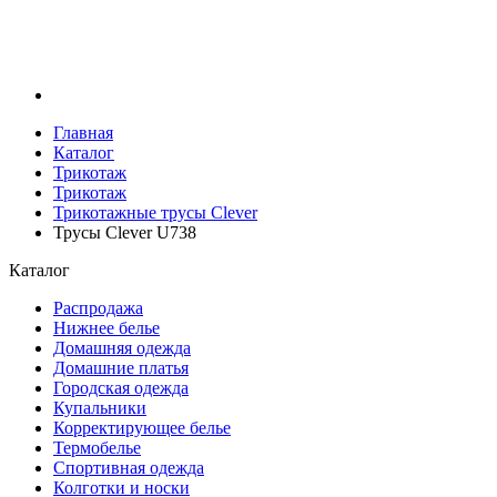
Главная
Каталог
Трикотаж
Трикотаж
Трикотажные трусы Clever
Трусы Clever U738
Каталог
Распродажа
Нижнее белье
Домашняя одежда
Домашние платья
Городская одежда
Купальники
Корректирующее белье
Термобелье
Спортивная одежда
Колготки и носки