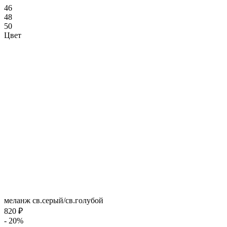
46
48
50
Цвет
меланж св.серый/св.голубой
820 ₽
- 20%