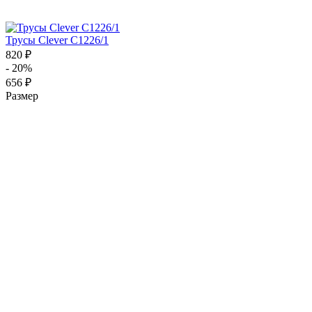
Трусы Clever C1226/1
820 ₽
- 20%
656 ₽
Размер