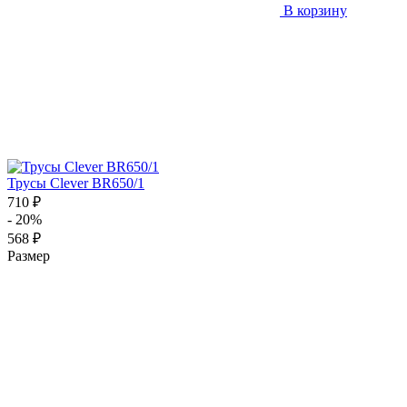
В корзину
Трусы Clever BR650/1
710 ₽
- 20%
568 ₽
Размер