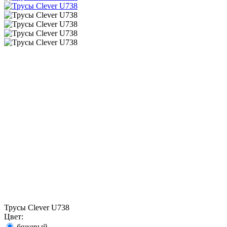
Трусы Clever U738
Цвет:
бежевый