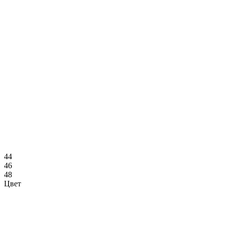
44
46
48
Цвет