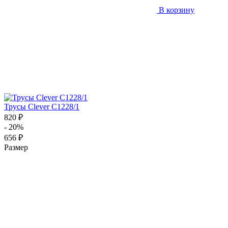
В корзину
Трусы Clever C1228/1
820 ₽
- 20%
656 ₽
Размер