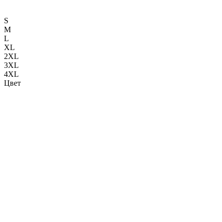
S
M
L
XL
2XL
3XL
4XL
Цвет