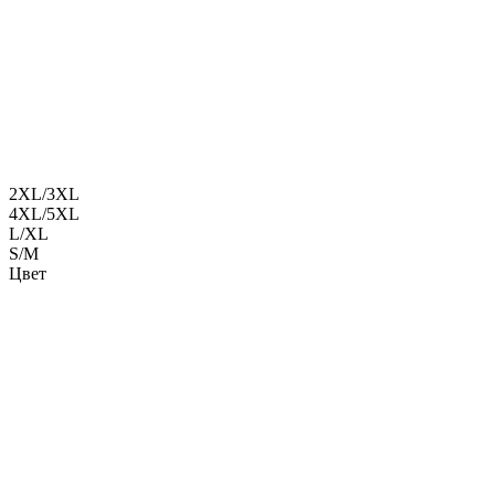
2XL/3XL
4XL/5XL
L/XL
S/M
Цвет