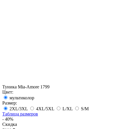
Туника Mia-Amore 1799
Цвет:
мультиколор
Размер:
2XL/3XL
4XL/5XL
L/XL
S/M
Таблица размеров
- 40%
Скидка