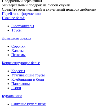
Подарочный сертификат
Универсальный подарок на любой случай!
Сделайте оригинальный и актуальный подарок любимым
Перейти к оформлению
Нижнее бельё
Бюстгальтеры
Трусы
Домашняя одежда
Сорочки
Халаты
Пижамы
Корректирующее белье
Корсеты
Утягивающие трусы
Комбинации и боди
Панталоны
Юбки
Купальники
Слитные купальники