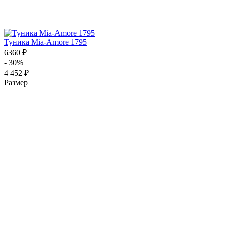
Туника Mia-Amore 1795
6360 ₽
- 30%
4 452 ₽
Размер