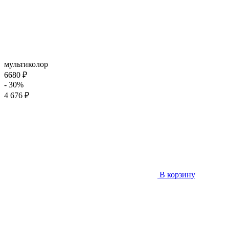
мультиколор
6680 ₽
- 30%
4 676 ₽
В корзину