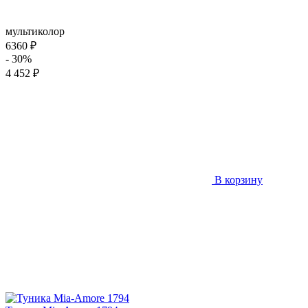
мультиколор
6360 ₽
- 30%
4 452 ₽
В корзину