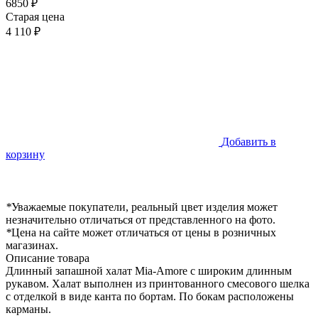
6850 ₽
Старая цена
4 110 ₽
Добавить в
корзину
*
Уважаемые покупатели, реальный цвет изделия может
незначительно отличаться от представленного на фото.
*
Цена на сайте может отличаться от цены в розничных
магазинах.
Описание товара
Длинный запашной халат Mia-Amore с широким длинным
рукавом. Халат выполнен из принтованного смесового шелка
с отделкой в виде канта по бортам. По бокам расположены
карманы.