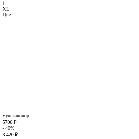
L
XL
Цвет
мультиколор
5700 ₽
- 40%
3 420 ₽