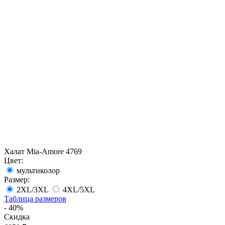
Халат Mia-Amore 4769
Цвет:
мультиколор
Размер:
2XL/3XL
4XL/5XL
Таблица размеров
- 40%
Скидка