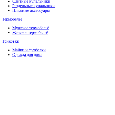
Слитные купальники
Раздельные купальники
Пляжные аксессуары
Термобельё
Мужское термобельё
Женское термобельё
Трикотаж
Майки и футболки
Одежда для дома