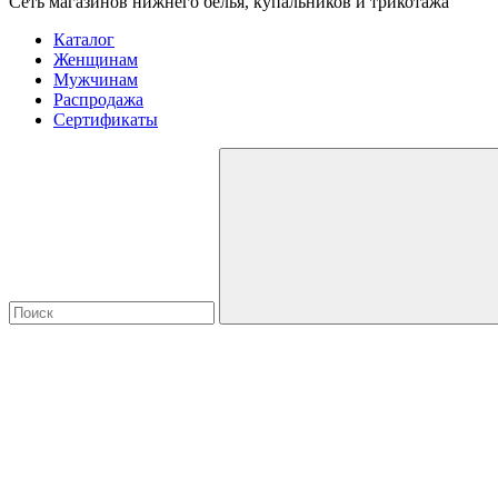
Сеть магазинов нижнего белья, купальников и трикотажа
Каталог
Женщинам
Мужчинам
Распродажа
Сертификаты