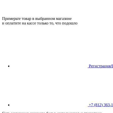
Примерьте товар в выбранном магазине
и оплатите на кассе только то, что подошло
Регистрация/
+7 (812) 363-