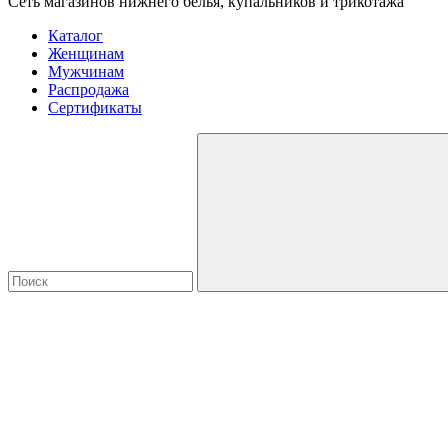
Сеть магазинов нижнего белья, купальников и трикотажа
Каталог
Женщинам
Мужчинам
Распродажа
Сертификаты