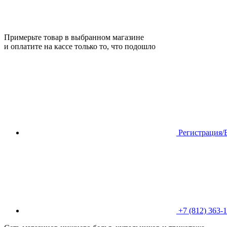
Примерьте товар в выбранном магазине
и оплатите на кассе только то, что подошло
Регистрация/
+7 (812) 363-