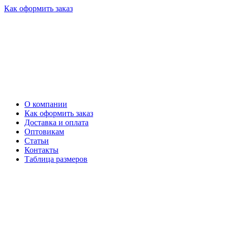
Как оформить заказ
О компании
Как оформить заказ
Доставка и оплата
Оптовикам
Статьи
Контакты
Таблица размеров