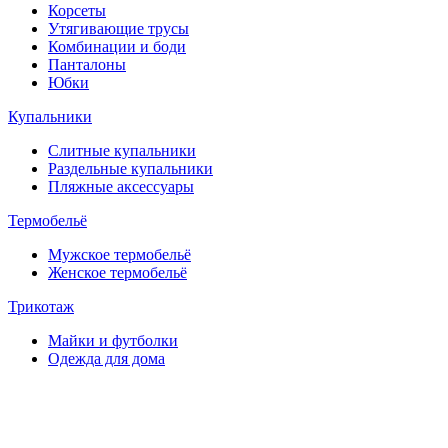
Корсеты
Утягивающие трусы
Комбинации и боди
Панталоны
Юбки
Купальники
Слитные купальники
Раздельные купальники
Пляжные аксессуары
Термобельё
Мужское термобельё
Женское термобельё
Трикотаж
Майки и футболки
Одежда для дома