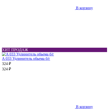
В корзину
ХИТ ПРОДАЖ
A 033 Удлинитель обьема б/г
324 ₽
324 ₽
В корзину