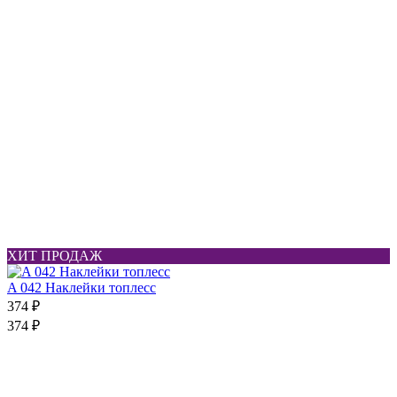
ХИТ ПРОДАЖ
A 042 Наклейки топлесс
374 ₽
374 ₽