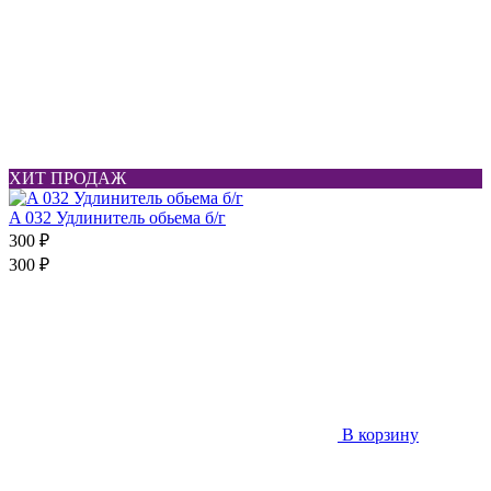
ХИТ ПРОДАЖ
A 032 Удлинитель обьема б/г
300 ₽
300 ₽
В корзину