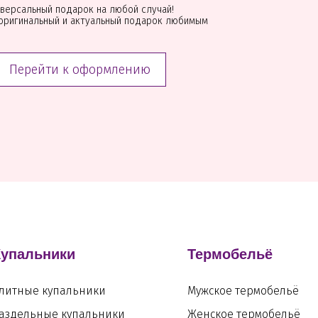
версальный подарок на любой случай!
оригинальный и актуальный подарок любимым
Перейти к оформлению
Купальники
Термобельё
литные купальники
Мужское термобельё
аздельные купальники
Женское термобельё