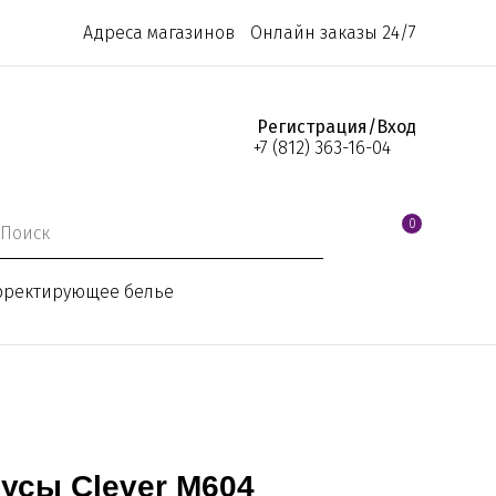
Адреса магазинов
Онлайн заказы 24/7
Регистрация/Вход
+7 (812) 363-16-04
0
рректирующее белье
усы Clever M604