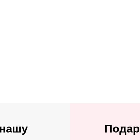
 нашу
Подар