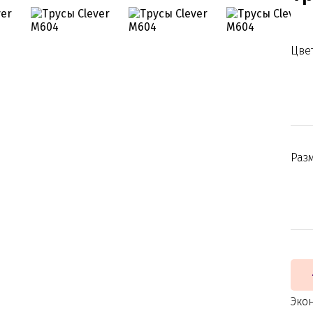
Цвет
Раз
Эко