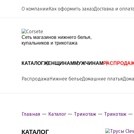
О компании
Как оформить заказ
Доставка и оплат
Сеть магазинов нижнего белья,
купальников и трикотажа
КАТАЛОГ
ЖЕНЩИНАМ
МУЖЧИНАМ
РАСПРОДА
Распродажа
Нижнее белье
Домашние платья
Дом
Главная
Каталог
Трикотаж
Трикотаж
КАТАЛОГ