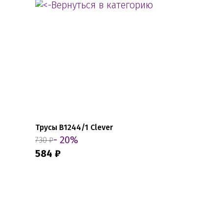
Вернуться в категорию
Трусы B1244/1 Clever
- 20%
730 ₽
584 ₽