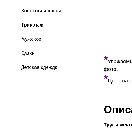
Колготки и носки
Трикотаж
Мужское
Сумки
*
Уважаемы
Детская одежда
фото.
*
Цена на с
Опис
Трусы женс