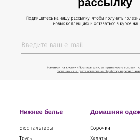
рассылку
Подпишитесь на нашу рассылку, чтобы получать полезны
новых коллекциях и оставаться в курсе на
Нажимая на кнопку «Подписаться», вы принимаете условия
по
соглашения и даёте согласие на обработку персональны
Нижнее бельё
Домашняя оде
Бюстгальтеры
Сорочки
Трусы
Халаты