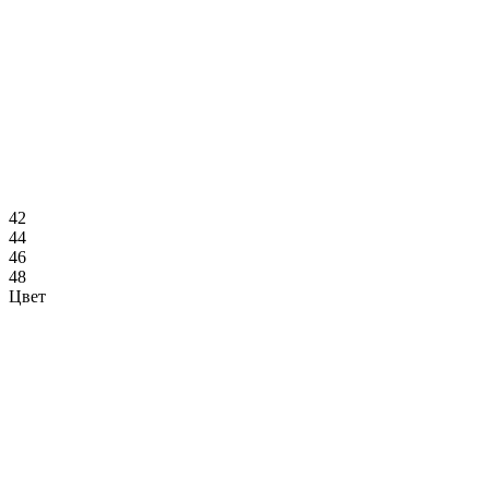
42
44
46
48
Цвет