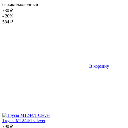
св.хаки/молочный
730 ₽
- 20%
584 ₽
В корзину
Трусы M1244/1 Clever
790 ₽