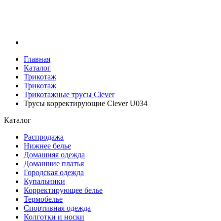
Главная
Каталог
Трикотаж
Трикотаж
Трикотажные трусы Clever
Трусы корректирующие Clever U034
Каталог
Распродажа
Нижнее белье
Домашняя одежда
Домашние платья
Городская одежда
Купальники
Корректирующее белье
Термобелье
Спортивная одежда
Колготки и носки