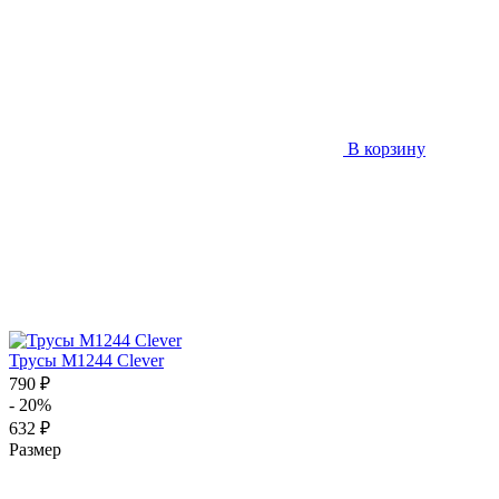
В корзину
Трусы M1244 Clever
790 ₽
- 20%
632 ₽
Размер