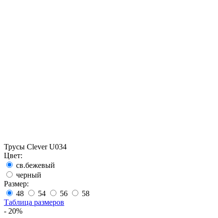
Трусы Clever U034
Цвет:
св.бежевый
черный
Размер:
48
54
56
58
Таблица размеров
- 20%