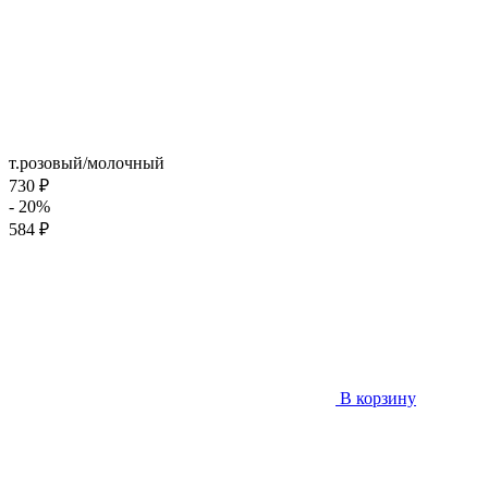
т.розовый/молочный
730 ₽
- 20%
584 ₽
В корзину