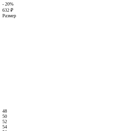
- 20%
632 ₽
Размер
48
50
52
54