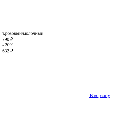
т.розовый/молочный
790 ₽
- 20%
632 ₽
В корзину