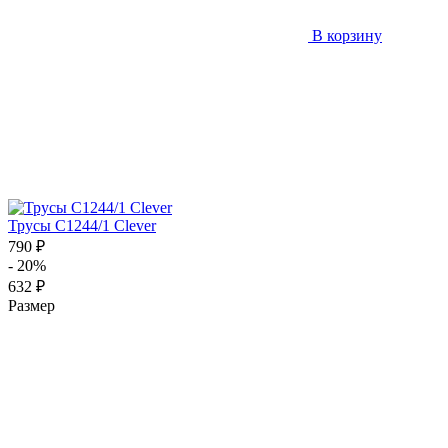
В корзину
Трусы C1244/1 Clever
790 ₽
- 20%
632 ₽
Размер