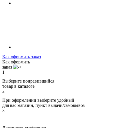
Как оформить заказ
Как оформить
заказ
1
Выберите понравившийся
товар в каталоге
2
При оформлении выберите удобный
для вас магазин, пункт выдачи/самовывоз
3
Дождитесь смс/звонка,