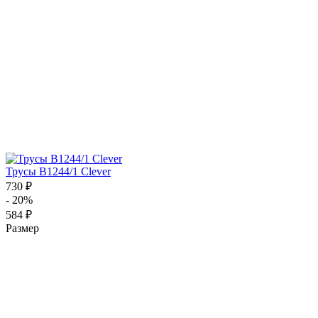
Трусы B1244/1 Clever
730 ₽
- 20%
584 ₽
Размер