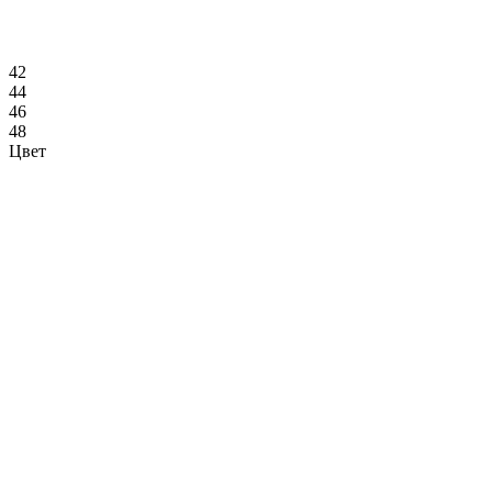
42
44
46
48
Цвет