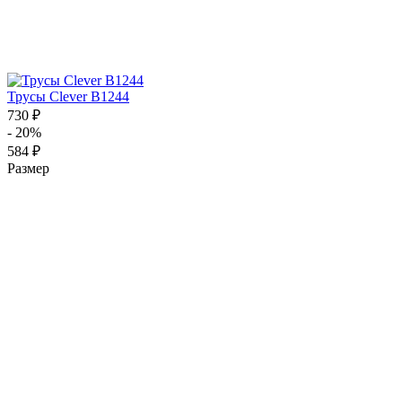
Трусы Clever B1244
730 ₽
- 20%
584 ₽
Размер