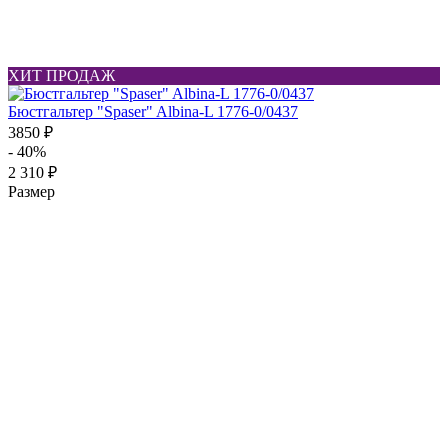
ХИТ ПРОДАЖ
Бюстгальтер "Spaser" Albina-L 1776-0/0437
3850 ₽
- 40%
2 310 ₽
Размер