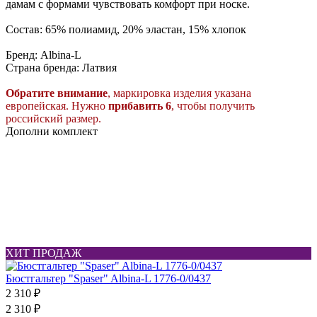
дамам с формами чувствовать комфорт при носке.
Состав: 65% полиамид, 20% эластан, 15% хлопок
Бренд: Albina-L
Страна бренда: Латвия
Обратите
внимание
, маркировка изделия указана
европейская. Нужно
прибавить 6
, чтобы получить
российский размер.
Дополни комплект
ХИТ ПРОДАЖ
Бюстгальтер "Spaser" Albina-L 1776-0/0437
2 310 ₽
2 310 ₽