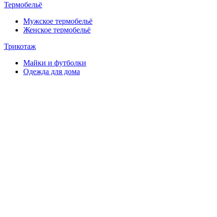
Термобельё
Мужское термобельё
Женское термобельё
Трикотаж
Майки и футболки
Одежда для дома