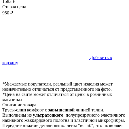
1583 ₽
Старая цена
950 ₽
Добавить в
корзину
*
Уважаемые покупатели, реальный цвет изделия может
незначительно отличаться от представленного на фото.
*
Цена на сайте может отличаться от цены в розничных
магазинах.
Описание товара
Трусы-
слип
комфорт с
завышенной
линией талии.
Выполнены из
ультратонкого
, полупрозрачного эластичного
набивного жаккардового полотна и эластичной микрофибры.
Передние нижние детали выполнены "всгиб", что позволяет