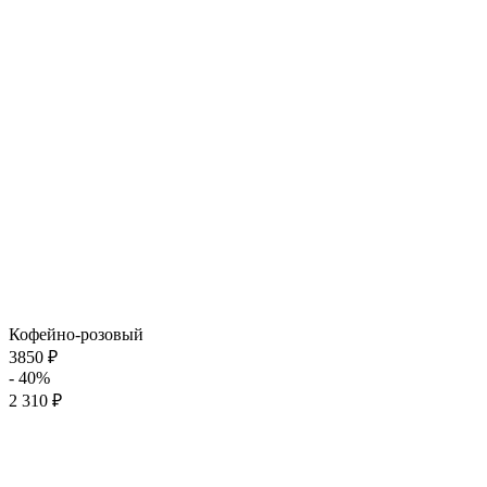
Кофейно-розовый
3850 ₽
- 40%
2 310 ₽