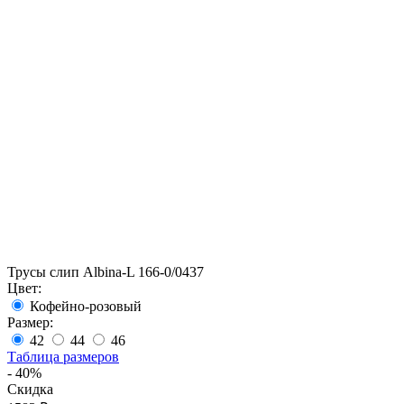
Трусы слип Albina-L 166-0/0437
Цвет:
Кофейно-розовый
Размер:
42
44
46
Таблица размеров
- 40%
Скидка