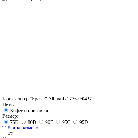
Бюстгальтер "Spaser" Albina-L 1776-0/0437
Цвет:
Кофейно-розовый
Размер:
75D
80D
90E
95C
95D
Таблица размеров
- 40%