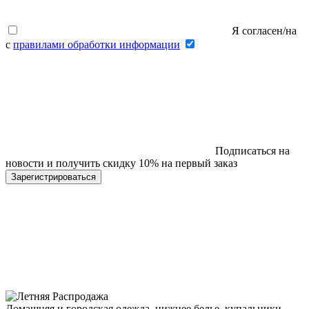
Я согласен/на
с
правилами обработки информации
Подписаться на
новости и получить скидку 10% на первый заказ
Домашняя и городская одежда, нижнее белье, купальники,