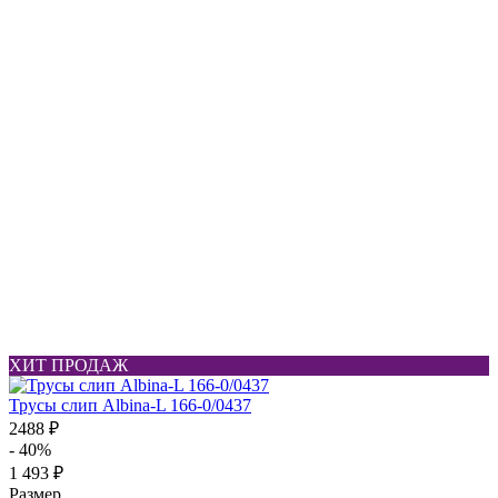
ХИТ ПРОДАЖ
Трусы слип Albina-L 166-0/0437
2488 ₽
- 40%
1 493 ₽
Размер