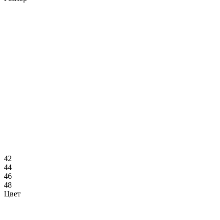
42
44
46
48
Цвет