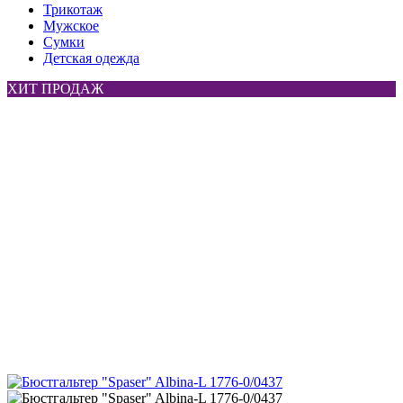
Трикотаж
Мужское
Сумки
Детская одежда
ХИТ ПРОДАЖ