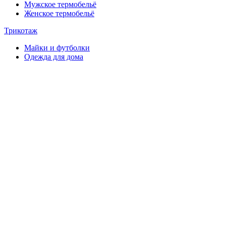
Мужское термобельё
Женское термобельё
Трикотаж
Майки и футболки
Одежда для дома