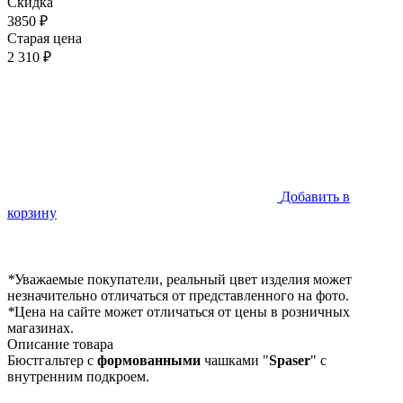
Скидка
3850 ₽
Старая цена
2 310 ₽
Добавить в
корзину
*
Уважаемые покупатели, реальный цвет изделия может
незначительно отличаться от представленного на фото.
*
Цена на сайте может отличаться от цены в розничных
магазинах.
Описание товара
Бюстгальтер с
формованными
чашками "
Spaser
" с
внутренним подкроем.