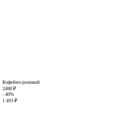
Кофейно-розовый
2488 ₽
- 40%
1 493 ₽