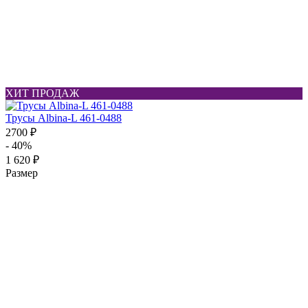
ХИТ ПРОДАЖ
Трусы Albina-L 461-0488
2700 ₽
- 40%
1 620 ₽
Размер