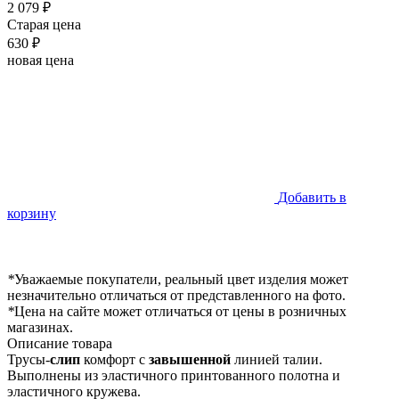
2 079 ₽
Старая цена
630 ₽
новая цена
Добавить в
корзину
*
Уважаемые покупатели, реальный цвет изделия может
незначительно отличаться от представленного на фото.
*
Цена на сайте может отличаться от цены в розничных
магазинах.
Описание товара
Трусы-
слип
комфорт с
завышенной
линией талии.
Выполнены из эластичного принтованного полотна и
эластичного кружева.