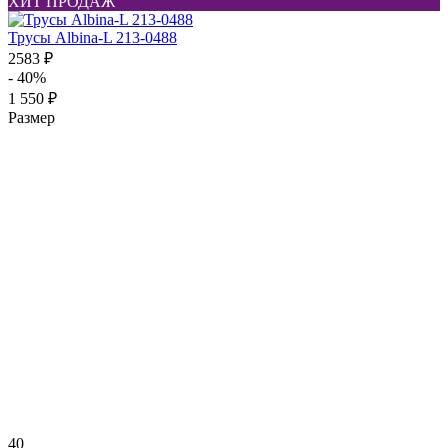
ХИТ ПРОДАЖ
Трусы Albina-L 213-0488
2583 ₽
- 40%
1 550 ₽
Размер
40