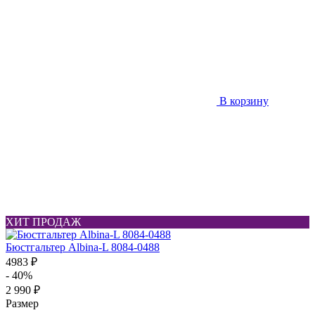
В корзину
ХИТ ПРОДАЖ
Бюстгальтер Albina-L 8084-0488
4983 ₽
- 40%
2 990 ₽
Размер