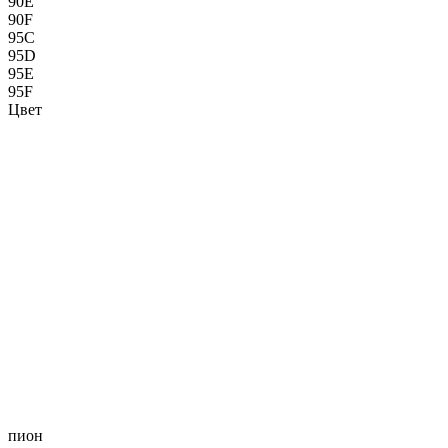
90E
90F
95C
95D
95E
95F
Цвет
пион