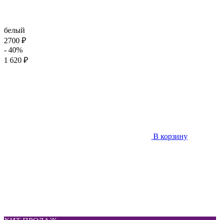
белый
2700 ₽
- 40%
1 620 ₽
В корзину