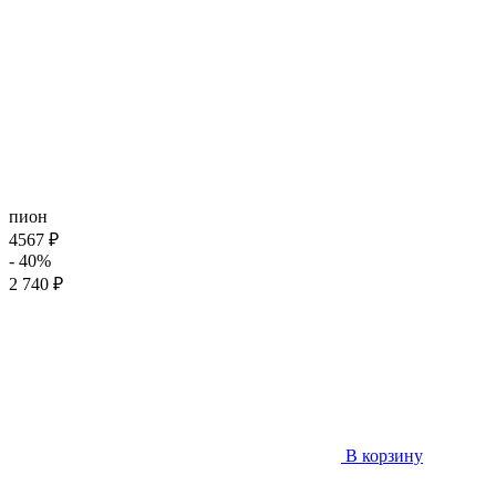
пион
4567 ₽
- 40%
2 740 ₽
В корзину