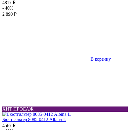
4817 ₽
- 40%
2 890 ₽
В корзину
ХИТ ПРОДАЖ
Бюстгальтер 8085-0412 Albina-L
4567 ₽