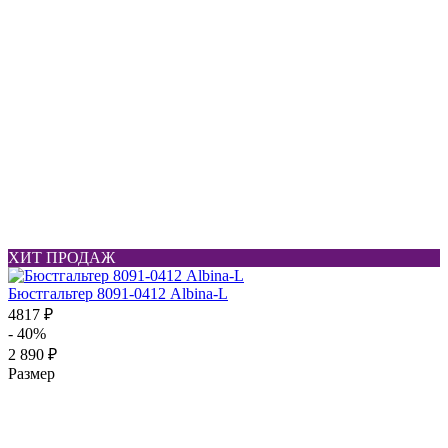
ХИТ ПРОДАЖ
Бюстгальтер 8091-0412 Albina-L
4817 ₽
- 40%
2 890 ₽
Размер