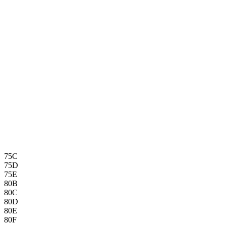
75C
75D
75E
80B
80C
80D
80E
80F