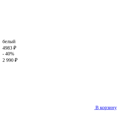
белый
4983 ₽
- 40%
2 990 ₽
В корзину