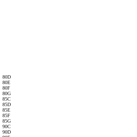
80D
80E
80F
80G
85C
85D
85E
85F
85G
90C
90D