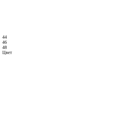
44
46
48
Цвет