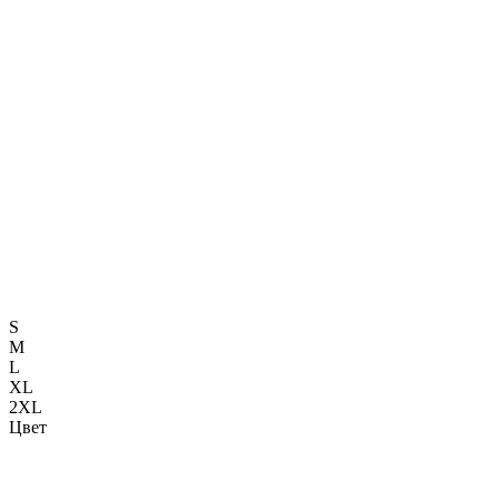
S
M
L
XL
2XL
Цвет