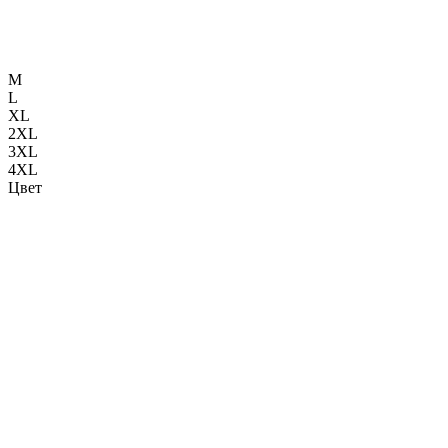
M
L
XL
2XL
3XL
4XL
Цвет