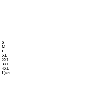
S
M
L
XL
2XL
3XL
4XL
Цвет