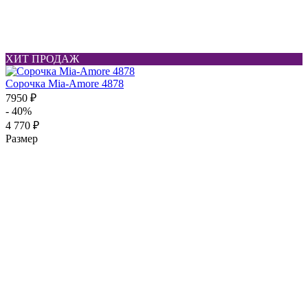
ХИТ ПРОДАЖ
Сорочка Mia-Amore 4878
7950 ₽
- 40%
4 770 ₽
Размер