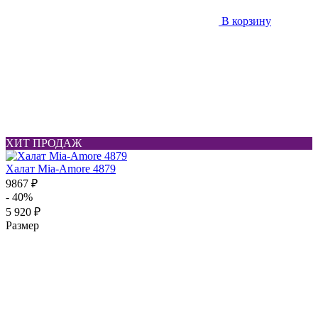
В корзину
ХИТ ПРОДАЖ
Халат Mia-Amore 4879
9867 ₽
- 40%
5 920 ₽
Размер