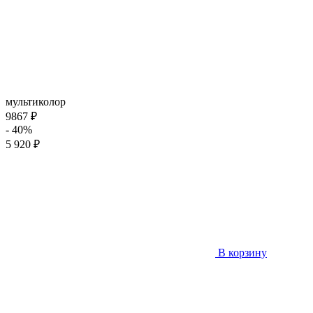
мультиколор
9867 ₽
- 40%
5 920 ₽
В корзину