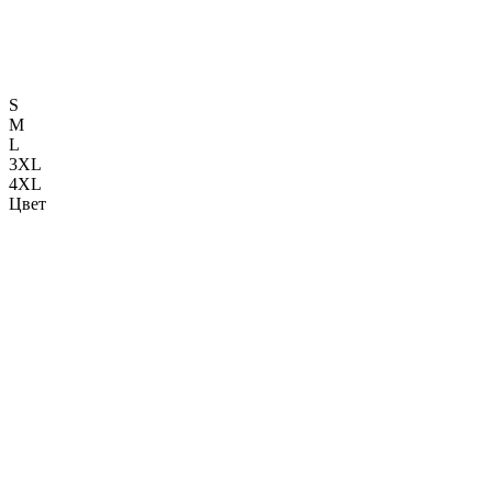
S
M
L
3XL
4XL
Цвет