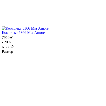
Комплект 5366 Mia-Amore
7950 ₽
- 20%
6 360 ₽
Размер