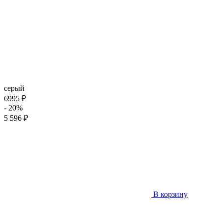
серый
6995 ₽
- 20%
5 596 ₽
В корзину