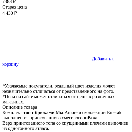
7383 ₽
Старая цена
4 430 ₽
Добавить в
корзину
*
Уважаемые покупатели, реальный цвет изделия может
незначительно отличаться от представленного на фото.
*
Цена на сайте может отличаться от цены в розничных
магазинах.
Описание товара
Комплект
топ с брюками
Mia-Amore из коллекции Emerald
выполнен из принтованного смесового
шёлка
.
Верх принтованного топа со спущенными плечами выполнен
из однотонного атласа.