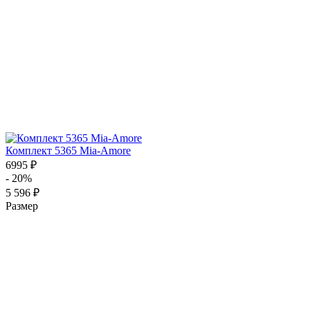
Комплект 5365 Mia-Amore
6995 ₽
- 20%
5 596 ₽
Размер