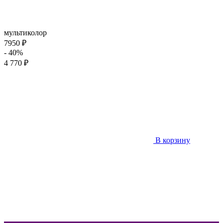
мультиколор
7950 ₽
- 40%
4 770 ₽
В корзину