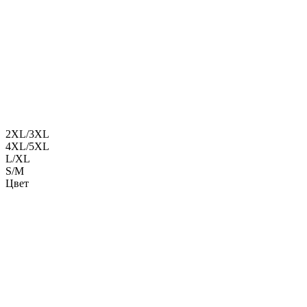
2XL/3XL
4XL/5XL
L/XL
S/M
Цвет