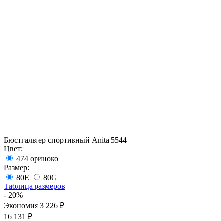
Бюстгальтер спортивный Anita 5544
Цвет:
474 ориноко
Размер:
80E
80G
Таблица размеров
- 20%
Экономия 3 226 ₽
16 131 ₽