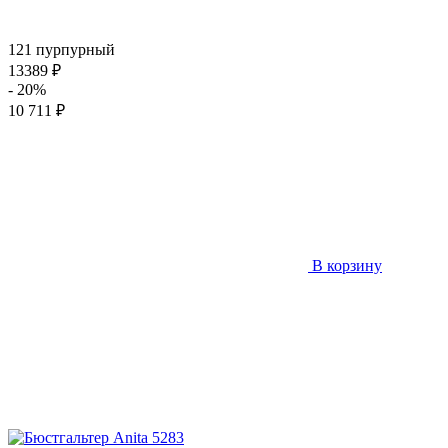
121 пурпурный
13389 ₽
- 20%
10 711 ₽
В корзину