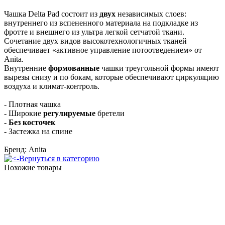
Чашка Delta Pad состоит из
двух
независимых слоев:
внутреннего из вспененного материала на подкладке из
фротте и внешнего из ультра легкой сетчатой ткани.
Сочетание двух видов высокотехнологичных тканей
обеспечивает «активное управление потоотведением» от
Anita.
Внутренние
формованные
чашки треугольной формы имеют
вырезы снизу и по бокам, которые обеспечивают циркуляцию
воздуха и климат-контроль.
- Плотная чашка
- Широкие
регулируемые
бретели
-
Без косточек
- Застежка на спине
Бренд: Anita
Вернуться в категорию
Похожие товары