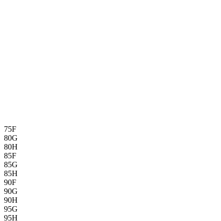
75F
80G
80H
85F
85G
85H
90F
90G
90H
95G
95H