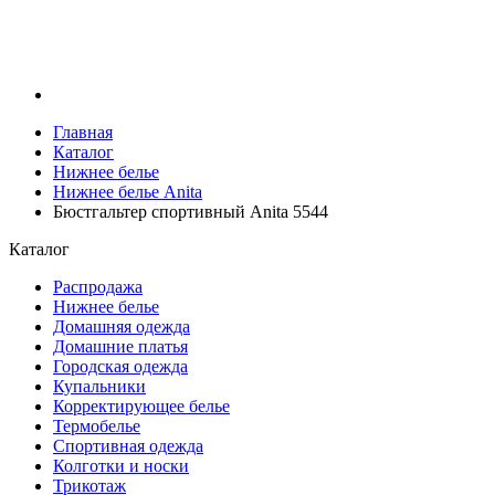
Главная
Каталог
Нижнее белье
Нижнее белье Anita
Бюстгальтер спортивный Anita 5544
Каталог
Распродажа
Нижнее белье
Домашняя одежда
Домашние платья
Городская одежда
Купальники
Корректирующее белье
Термобелье
Спортивная одежда
Колготки и носки
Трикотаж