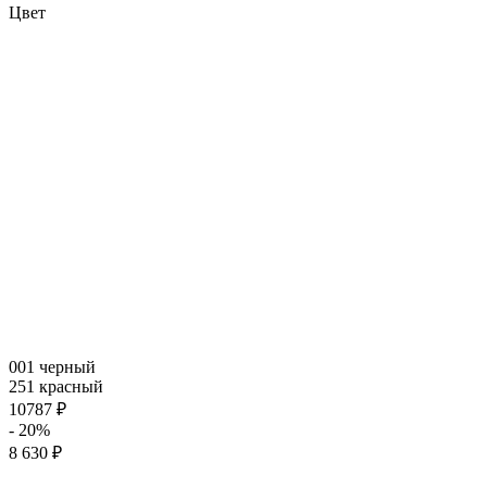
Цвет
001 черный
251 красный
10787 ₽
- 20%
8 630 ₽