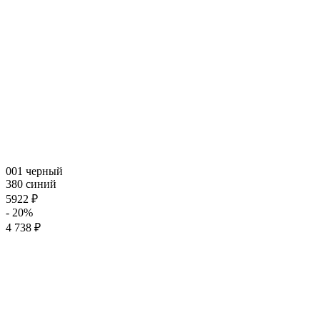
001 черный
380 синий
5922 ₽
- 20%
4 738 ₽