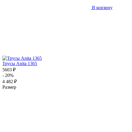
В корзину
Трусы Anita 1365
5603 ₽
- 20%
4 482 ₽
Размер