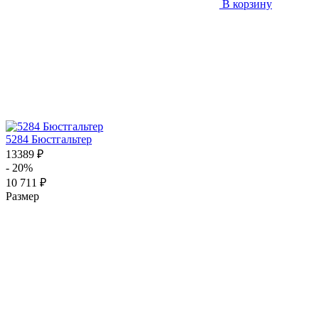
В корзину
5284 Бюстгальтер
13389 ₽
- 20%
10 711 ₽
Размер