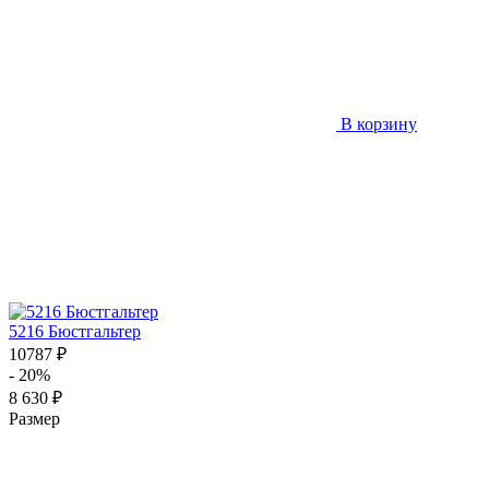
В корзину
5216 Бюстгальтер
10787 ₽
- 20%
8 630 ₽
Размер