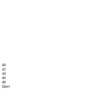
40
42
44
46
48
Цвет