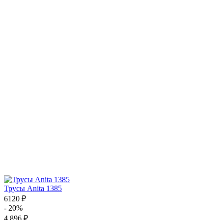
Трусы Anita 1385
6120 ₽
- 20%
4 896 ₽