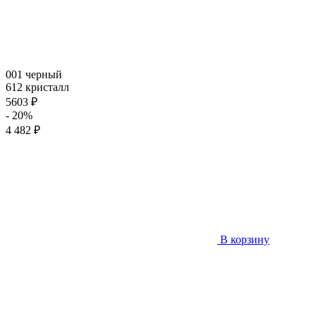
001 черный
612 кристалл
5603 ₽
- 20%
4 482 ₽
В корзину