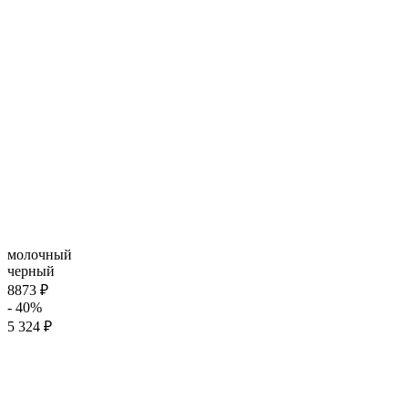
молочный
черный
8873 ₽
- 40%
5 324 ₽