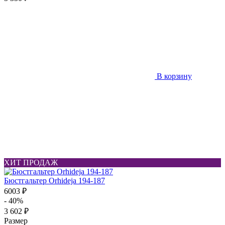
В корзину
ХИТ ПРОДАЖ
Бюстгальтер Orhideja 194-187
6003 ₽
- 40%
3 602 ₽
Размер