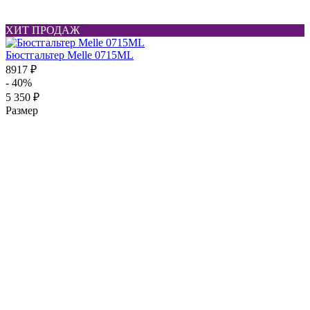
ХИТ ПРОДАЖ
Бюстгальтер Melle 0715ML
8917 ₽
- 40%
5 350 ₽
Размер