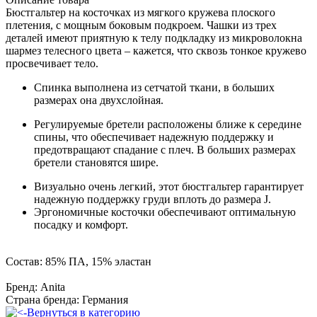
Бюстгальтер на косточках из мягкого кружева плоского
плетения, с мощным боковым подкроем. Чашки из трех
деталей имеют приятную к телу подкладку из микроволокна
шармез телесного цвета – кажется, что сквозь тонкое кружево
просвечивает тело.
Спинка выполнена из сетчатой ткани, в больших
размерах она двухслойная.
Регулируемые бретели расположены ближе к середине
спины, что обеспечивает надежную поддержку и
предотвращают спадание с плеч. В больших размерах
бретели становятся шире.
Визуально очень легкий, этот бюстгальтер гарантирует
надежную поддержку груди вплоть до размера J.
Эргономичные косточки обеспечивают оптимальную
посадку и комфорт.
Состав: 85% ПА, 15% эластан
Бренд: Anita
Страна бренда: Германия
Вернуться в категорию