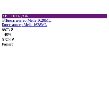
ХИТ ПРОДАЖ
Бюстгальтер Melle 1628ML
8873 ₽
- 40%
5 324 ₽
Размер