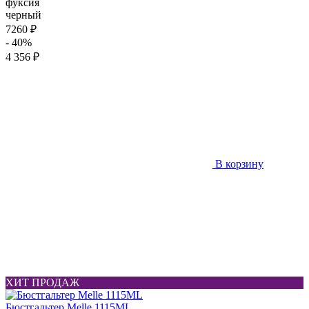
фуксия
черный
7260 ₽
- 40%
4 356 ₽
В корзину
ХИТ ПРОДАЖ
Бюстгальтер Melle 1115ML