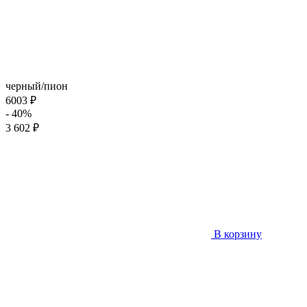
черный/пион
6003 ₽
- 40%
3 602 ₽
В корзину