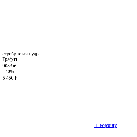
серебристая пудра
Графит
9083 ₽
- 40%
5 450 ₽
В корзину