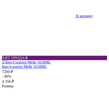
В корзину
ХИТ ПРОДАЖ
Бюстгальтер Melle 1618ML
7260 ₽
- 40%
4 356 ₽
Размер