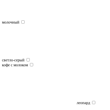
молочный
светло-серый
кофе с молоком
леопард