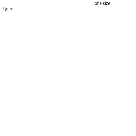
one size
Цвет