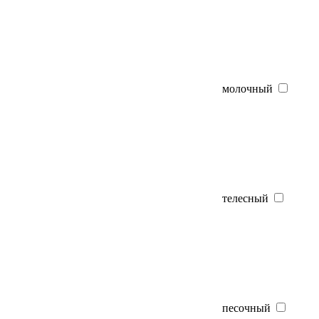
молочный
телесный
песочный