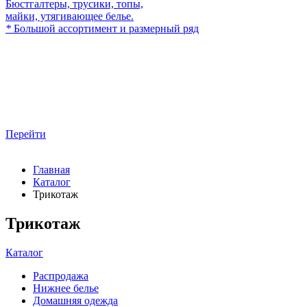
Бюстгалтеры, трусики, топы,
майки, утягивающее белье.
*
Большой ассортимент и размерный ряд
Перейти
Главная
Каталог
Трикотаж
Трикотаж
Каталог
Распродажа
Нижнее белье
Домашняя одежда