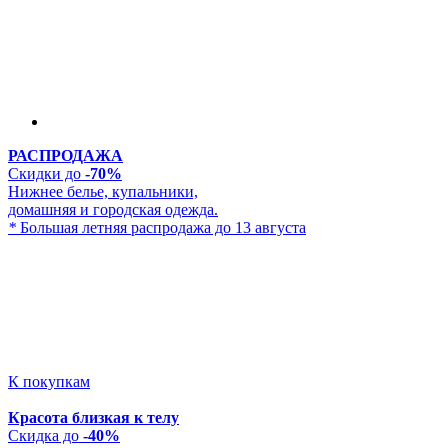
РАСПРОДАЖА
Скидки до
-70%
Нижнее белье, купальники,
домашняя и городская одежда.
*
Большая летняя распродажа до 13 августа
К покупкам
Красота близкая к телу
Скидка до
-40%