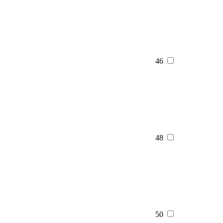
46
48
50