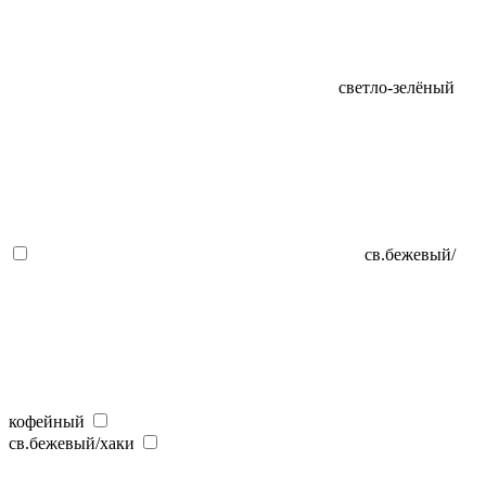
светло-зелёный
св.бежевый/
кофейный
св.бежевый/хаки