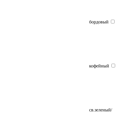
бордовый
кофейный
св.зеленый/