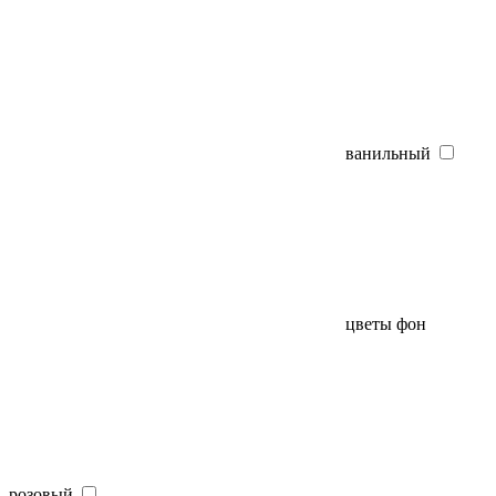
ванильный
цветы фон
розовый