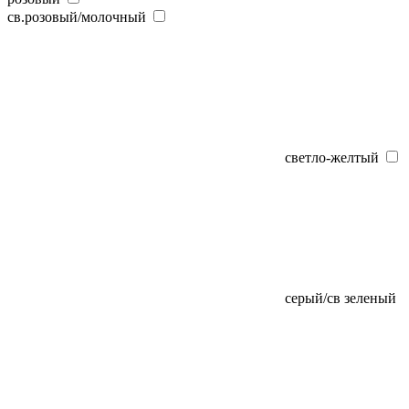
св.розовый/молочный
светло-желтый
серый/св зеленый