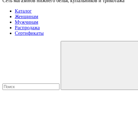
Сеть магазинов нижнего белья, купальников и трикотажа
Каталог
Женщинам
Мужчинам
Распродажа
Сертификаты