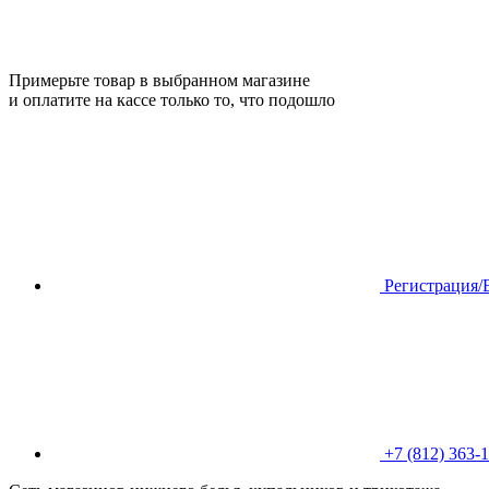
Примерьте товар в выбранном магазине
и оплатите на кассе только то, что подошло
Регистрация/
+7 (812) 363-