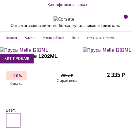
Как оформить заказ
Сеть магазинов нижнего белья, купальников и трикотажа
Главная
Каталог
Нижнее белье
Melle
ТРУСЫ MELLE 1202ML
Трусы Melle 1202ML
ХИТ ПРОДАЖ
2 335 ₽
3892 ₽
- 40%
Старая цена
Скидка
Цвет: