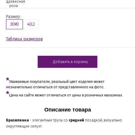
древесная
роза
Размер:
3(M)
4(L)
Таблица размеров
Добавить в корзину
*
Уважаемые покупатели, реальный цвет изделия может
незначительно отличаться от представленного на фото.
*
Цена на сайте может отличаться от цены в розничных магазинах.
Описание товара
Бразилиана
- элегантные трусы со
средней
посадкой, визуально
округляющие силуэт.