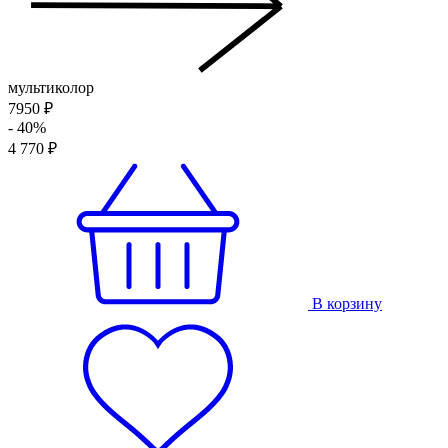
мультиколор
7950 ₽
- 40%
4 770 ₽
В корзину