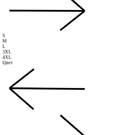
S
M
L
3XL
4XL
Цвет