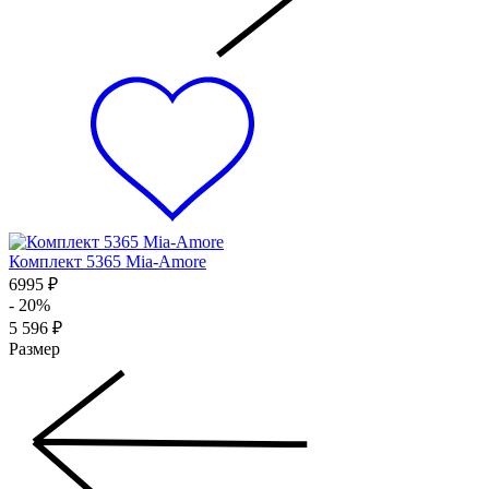
Комплект 5365 Mia-Amore
6995 ₽
- 20%
5 596 ₽
Размер