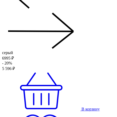
серый
6995 ₽
- 20%
5 596 ₽
В корзину