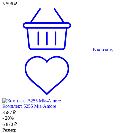
5 596 ₽
В корзину
Комплект 5255 Mia-Amore
8587 ₽
- 20%
6 870 ₽
Размер