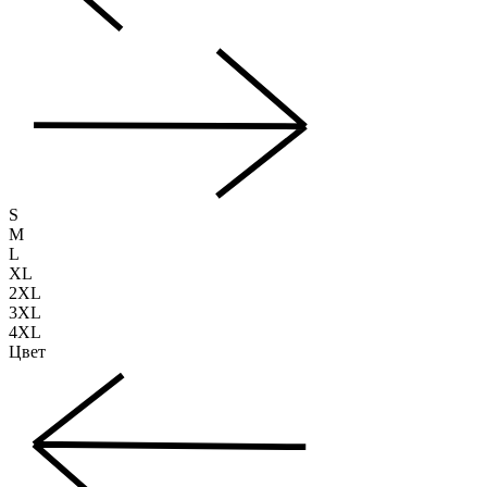
S
M
L
XL
2XL
3XL
4XL
Цвет