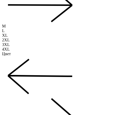
M
L
XL
2XL
3XL
4XL
Цвет