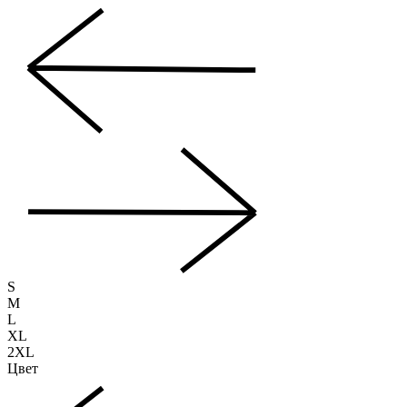
S
M
L
XL
2XL
Цвет