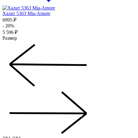
Халат 5363 Mia-Amore
6995 ₽
- 20%
5 596 ₽
Размер