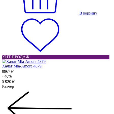
В корзину
ХИТ ПРОДАЖ
Халат Mia-Amore 4879
9867 ₽
- 40%
5 920 ₽
Размер