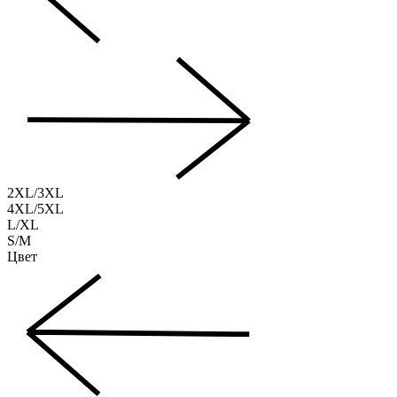
2XL/3XL
4XL/5XL
L/XL
S/M
Цвет