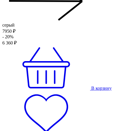
серый
7950 ₽
- 20%
6 360 ₽
В корзину