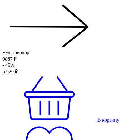
мультиколор
9867 ₽
- 40%
5 920 ₽
В корзину