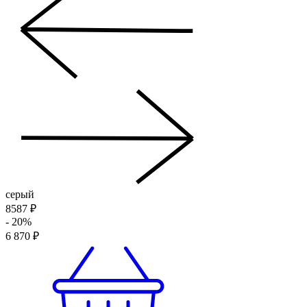
серый
8587 ₽
- 20%
6 870 ₽