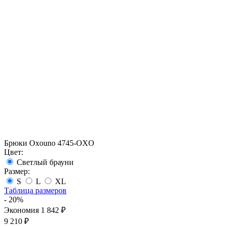
Брюки Oxouno 4745-OXO
Цвет:
Светлый брауни
Размер:
S
L
XL
Таблица размеров
- 20%
Экономия 1 842 ₽
9 210 ₽