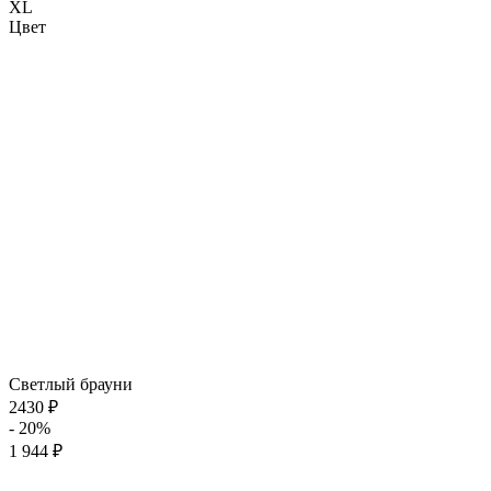
XL
Цвет
Светлый брауни
2430 ₽
- 20%
1 944 ₽