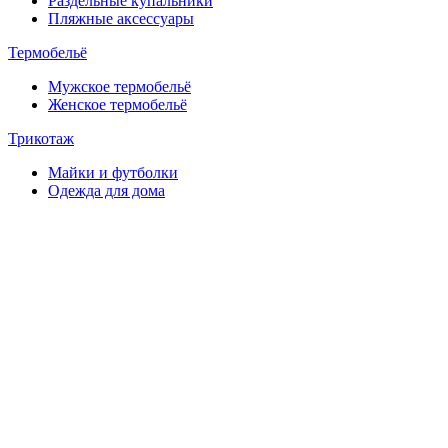
Раздельные купальники
Пляжные аксессуары
Термобельё
Мужское термобельё
Женское термобельё
Трикотаж
Майки и футболки
Одежда для дома