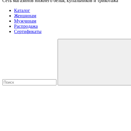
Сеть магазинов нижнего белья, купальников и трикотажа
Каталог
Женщинам
Мужчинам
Распродажа
Сертификаты