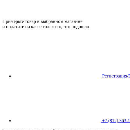
Примерьте товар в выбранном магазине
и оплатите на кассе только то, что подошло
Регистрация/
+7 (812) 363-