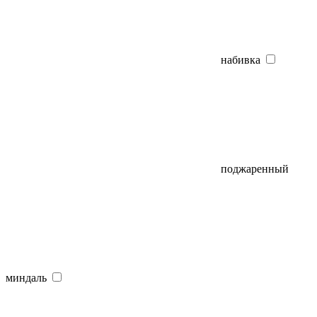
набивка
поджаренный
миндаль