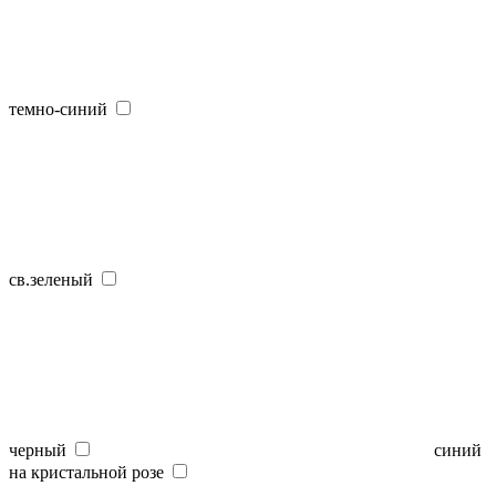
темно-синий
св.зеленый
черный
синий
на кристальной розе