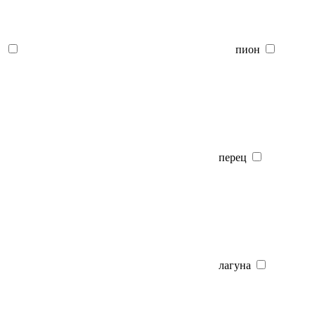
пион
перец
лагуна