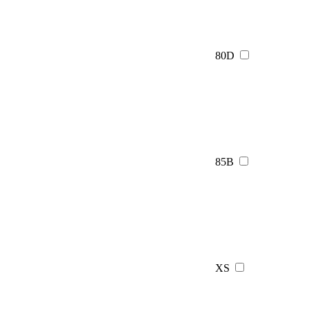
80D
85B
XS