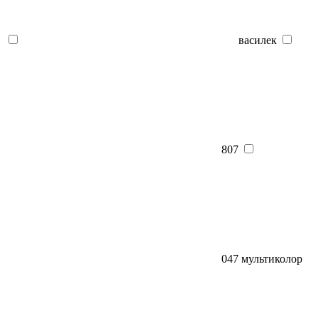
василек
807
047 мультиколор