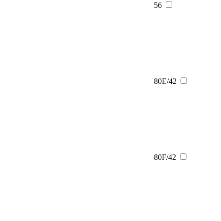
56
80E/42
80F/42