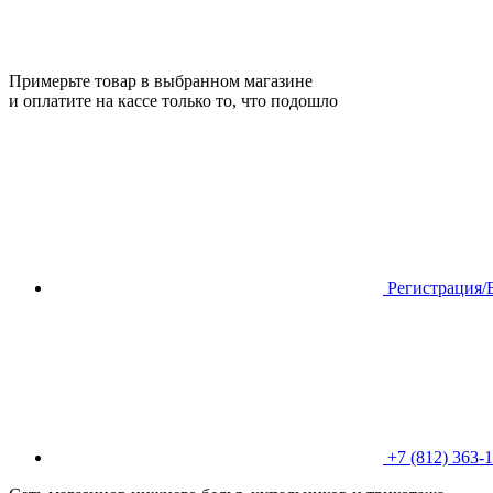
Примерьте товар в выбранном магазине
и оплатите на кассе только то, что подошло
Регистрация/
+7 (812) 363-