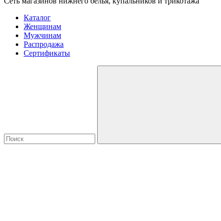
Сеть магазинов нижнего белья, купальников и трикотажа
Каталог
Женщинам
Мужчинам
Распродажа
Сертификаты