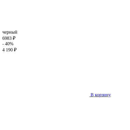
черный
6983 ₽
- 40%
4 190 ₽
В корзину