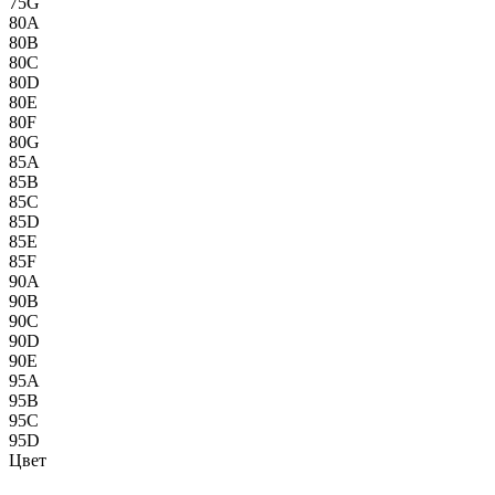
75G
80A
80B
80C
80D
80E
80F
80G
85A
85B
85C
85D
85E
85F
90A
90B
90C
90D
90E
95A
95B
95C
95D
Цвет