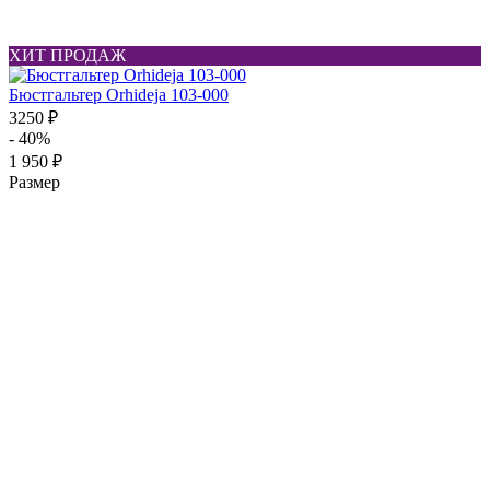
ХИТ ПРОДАЖ
Бюстгальтер Orhideja 103-000
3250 ₽
- 40%
1 950 ₽
Размер