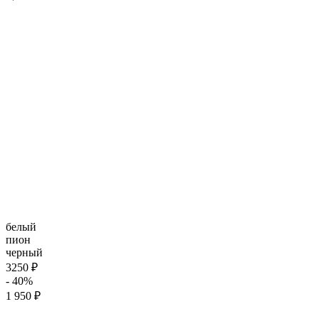
белый
пион
черный
3250 ₽
- 40%
1 950 ₽