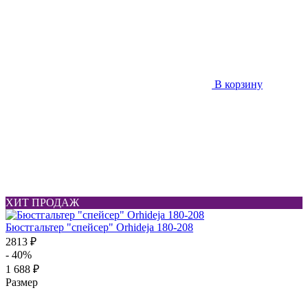
В корзину
ХИТ ПРОДАЖ
Бюстгальтер "спейсер" Orhideja 180-208
2813 ₽
- 40%
1 688 ₽
Размер