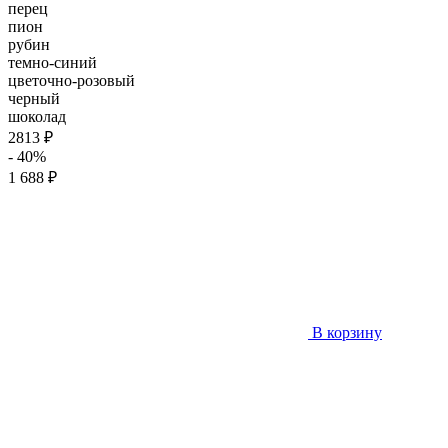
перец
пион
рубин
темно-синий
цветочно-розовый
черный
шоколад
2813 ₽
- 40%
1 688 ₽
В корзину