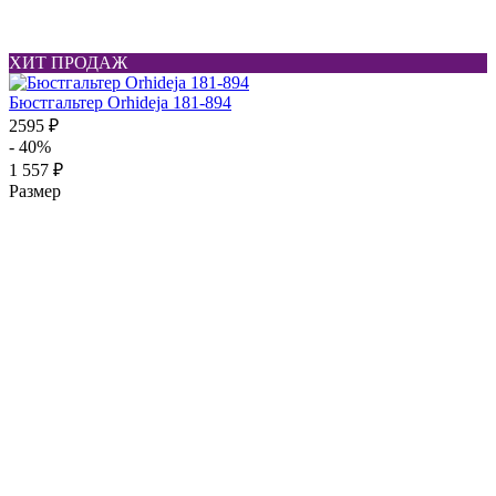
ХИТ ПРОДАЖ
Бюстгальтер Orhideja 181-894
2595 ₽
- 40%
1 557 ₽
Размер