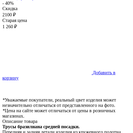
- 40%
Скидка
2100 ₽
Старая цена
1 260 ₽
Добавить в
корзину
*
Уважаемые покупатели, реальный цвет изделия может
незначительно отличаться от представленного на фото.
*
Цена на сайте может отличаться от цены в розничных
магазинах.
Описание товара
Трусы бразилиана средней посадки.
Передняя и задняя детали изделия из кружевного полотна.