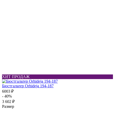
ХИТ ПРОДАЖ
Бюстгальтер Orhideja 194-187
6003 ₽
- 40%
3 602 ₽
Размер