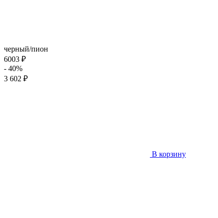
черный/пион
6003 ₽
- 40%
3 602 ₽
В корзину