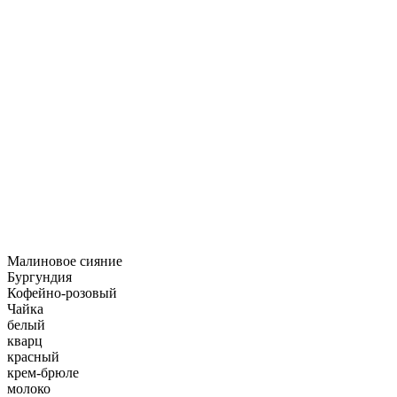
Малиновое сияние
Бургундия
Кофейно-розовый
Чайка
белый
кварц
красный
крем-брюле
молоко