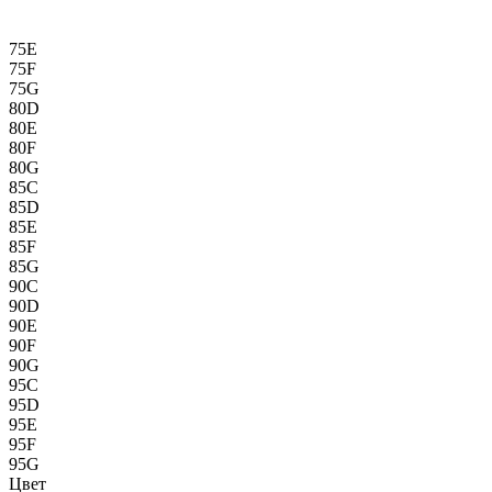
75E
75F
75G
80D
80E
80F
80G
85C
85D
85E
85F
85G
90C
90D
90E
90F
90G
95C
95D
95E
95F
95G
Цвет