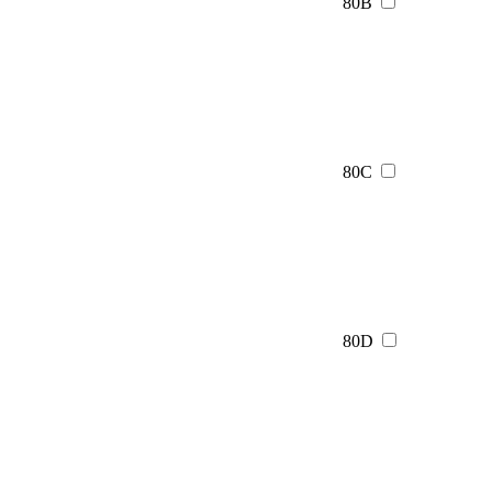
80B
80C
80D