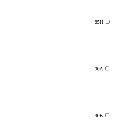
85H
90A
90B