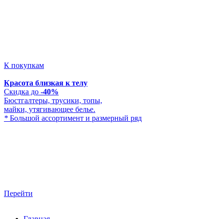
К покупкам
Красота близкая к телу
Скидка до
-40%
Бюстгалтеры, трусики, топы,
майки, утягивающее белье.
*
Большой ассортимент и размерный ряд
Перейти
Главная