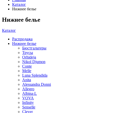
Каталог
Нижнее белье
Нижнее белье
Каталог
Распродажа
Нижнее белье
Бюстгальтеры
Трусы
Orhideja
Nikol Djumon
Conte
Melle
Luna Splendida
Anita
Alessandra Donni
Allegro
Albina-L
VOVA
Infinity
Senselle
Clever