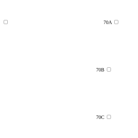
70A
70B
70C