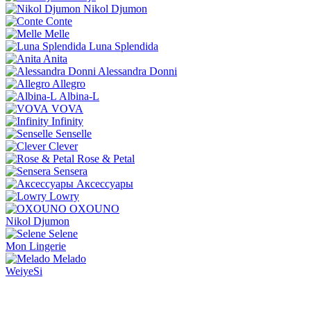
Nikol Djumon
Conte
Melle
Luna Splendida
Anita
Alessandra Donni
Allegro
Albina-L
VOVA
Infinity
Senselle
Clever
Rose & Petal
Sensera
Аксессуары
Lowry
OXOUNO
Nikol Djumon
Selene
Mon Lingerie
Melado
WeiyeSi