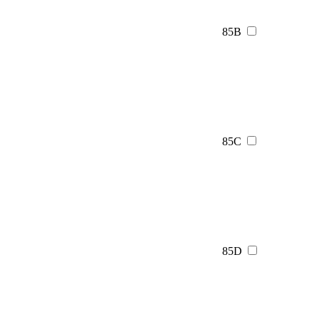
85B
85C
85D